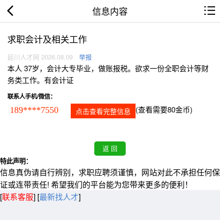
信息内容
求职会计及相关工作
延川人才网 2026.08.09
举报
本人 37岁，会计大专毕业，做账报税。欲求一份全职会计等财
务类工作。有会计证
联系人手机/微信：
(查看需要80金币)
189****7550
点击查看完整信息
特此声明：
信息真伪请自行辨别，求职应聘须谨慎，网站对此不承担任何保
证或连带责任! 希望我们的平台能为您带来更多的便利！
[
联系客服
]
[
最新找人才
]