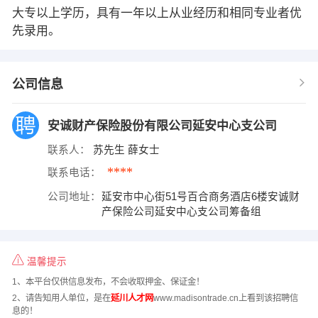
大专以上学历，具有一年以上从业经历和相同专业者优
先录用。
公司信息
安诚财产保险股份有限公司延安中心支公司
联系人：
苏先生 薛女士
****
联系电话：
公司地址：
延安市中心街51号百合商务酒店6楼安诚财
产保险公司延安中心支公司筹备组
温馨提示
1、本平台仅供信息发布，不会收取押金、保证金！
2、请告知用人单位，是在
延川人才网
www.madisontrade.cn上看到该招聘信
息的！