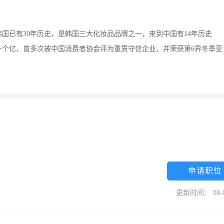
国已有30年历史，是韩国三大化妆品品牌之一，来到中国有14年历史
十个亿，曾多次被中国消费者协会评为重质守信企业，并荣获第6界冬季亚
申请职位
更新时间： 08-