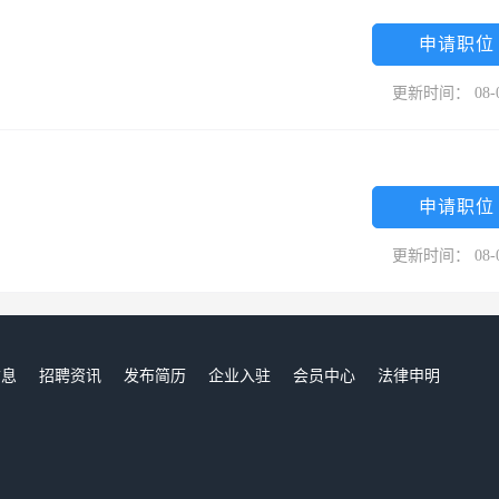
申请职位
更新时间： 08-
申请职位
更新时间： 08-
信息
招聘资讯
发布简历
企业入驻
会员中心
法律申明
们