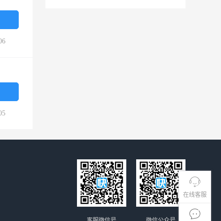
06
05
在线客服
客服微信号
微信公众号