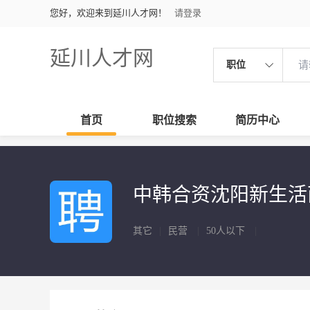
您好，欢迎来到延川人才网！
请登录
延川人才网
职位
首页
职位搜索
简历中心
中韩合资沈阳新生
其它
|
民营
|
50人以下
|