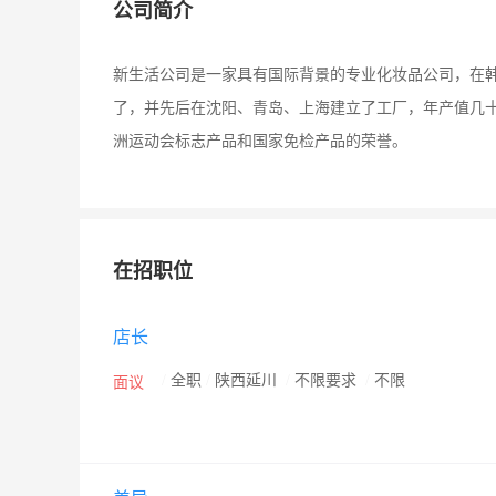
公司简介
新生活公司是一家具有国际背景的专业化妆品公司，在韩
了，并先后在沈阳、青岛、上海建立了工厂，年产值几
洲运动会标志产品和国家免检产品的荣誉。
在招职位
店长
/
全职
/
陕西延川
/
不限要求
/
不限
面议