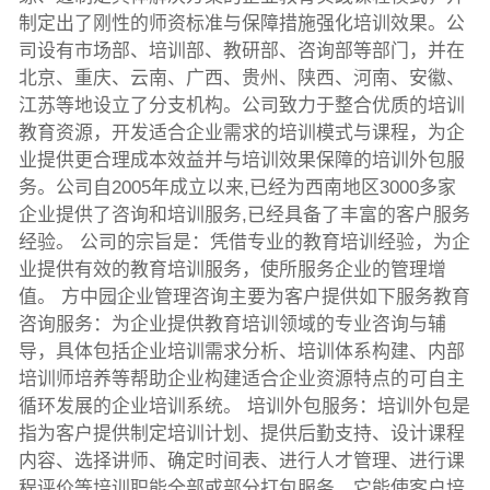
制定出了刚性的师资标准与保障措施强化培训效果。公
司设有市场部、培训部、教研部、咨询部等部门，并在
北京、重庆、云南、广西、贵州、陕西、河南、安徽、
江苏等地设立了分支机构。公司致力于整合优质的培训
教育资源，开发适合企业需求的培训模式与课程，为企
业提供更合理成本效益并与培训效果保障的培训外包服
务。公司自2005年成立以来,已经为西南地区3000多家
企业提供了咨询和培训服务,已经具备了丰富的客户服务
经验。 公司的宗旨是：凭借专业的教育培训经验，为企
业提供有效的教育培训服务，使所服务企业的管理增
值。 方中园企业管理咨询主要为客户提供如下服务教育
咨询服务：为企业提供教育培训领域的专业咨询与辅
导，具体包括企业培训需求分析、培训体系构建、内部
培训师培养等帮助企业构建适合企业资源特点的可自主
循环发展的企业培训系统。 培训外包服务：培训外包是
指为客户提供制定培训计划、提供后勤支持、设计课程
内容、选择讲师、确定时间表、进行人才管理、进行课
程评价等培训职能全部或部分打包服务。它能使客户培